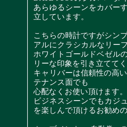
あらゆるシーンをカバー
立しています。
こちらの時計ですがシン
アルにクラシカルなリー
ホワイトゴールドベゼル
リーな印象を引き立てて
キャリバーは信頼性の高
テナンス面でも
心配なくお使い頂けます
ビジネスシーンでもカジ
を楽しんで頂けるお勧め