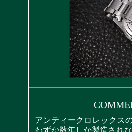
COMMEN
アンティークロレックス
わずか数年しか製造されなか