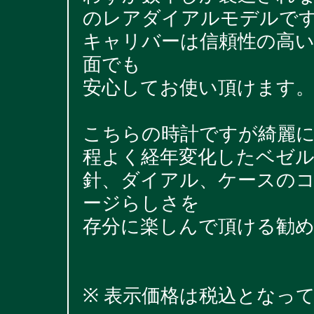
のレアダイアルモデルで
キャリバーは信頼性の高いC
面でも
安心してお使い頂けます
こちらの時計ですが綺麗
程よく経年変化したベゼ
針、ダイアル、ケースの
ージらしさを
存分に楽しんで頂ける勧
※ 表示価格は税込となっ