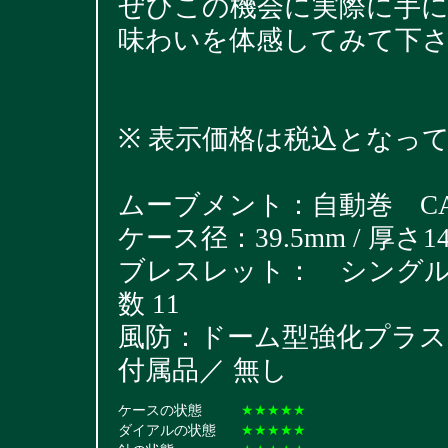
ぜひこの機会に実際に手
味わいを体感してみて下
※ 表示価格は税込となっ
ムーブメント：自動巻 CAL.
ケース径：39.5mm / 厚さ14
ブレスレット： シングルリベッ
数 11
風防：ドーム型強化プラス
付属品／ 無し
ケースの状態
★★★★★
ダイアルの状態
★★★★★