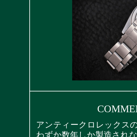
COMMEN
アンティークロレックス
わずか数年しか製造されなか