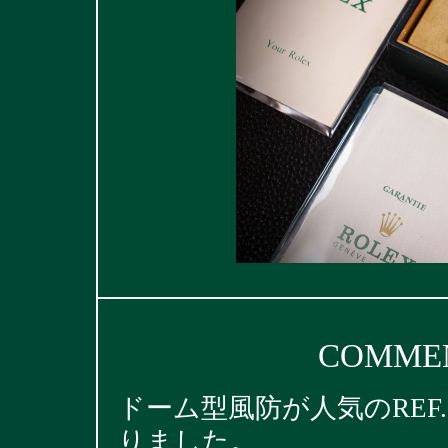
COMMEN
ドーム型風防が人気のREF.
りました。