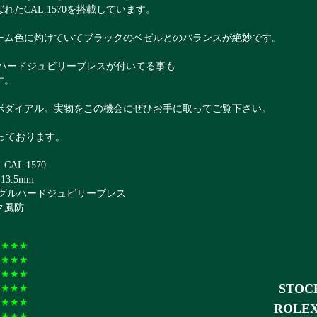
たCAL.1570を搭載しています。
ーム色に灼けていてブラックのベゼルとのバランスが絶妙です。
ルハードジュビリーブレスが付いてる事も
す。
ボダイアル。実物をこの機会にぜひお手に取ってご覧下さい。
っております。
L 1570
3.5mm
ングルハードジュビリーブレス
ク風防
★★★★
★★★★
★★★★
STOCK
★★★★
★★★★
ROLEX 
★★★★