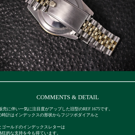
COMMENTS & DETAIL
販売に伴い一気に注目度がアップした旧型のREF.1675です。
の時計はインデックスの形状からフジツボダイアルと
とゴールドのインデックスレターは
熱狂的な支持を今も得ています。