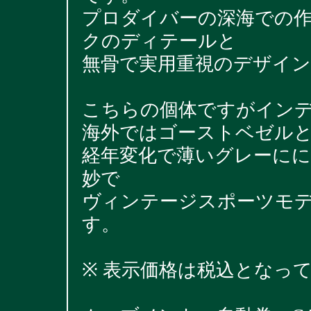
プロダイバーの深海での
クのディテールと
無骨で実用重視のデザイン
こちらの個体ですがイン
海外ではゴーストベゼル
経年変化で薄いグレーに
妙で
ヴィンテージスポーツモ
す。
※ 表示価格は税込となっ