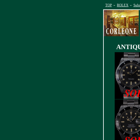
TOP
»
ROLEX
»
Sub
ANTIQUE