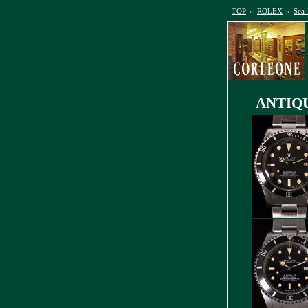
TOP
»
ROLEX
»
Sea-
ANTIQUE