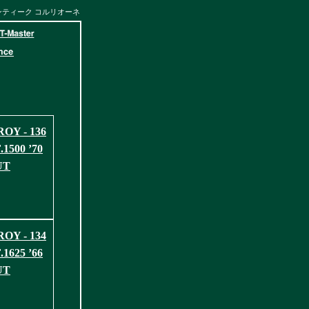
アンティーク コルリオーネ
OY - 136
1500 ’70
UT
OY - 134
1625 ’66
UT