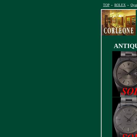
TOP
»
ROLEX
»
Oyst
ANTIQ